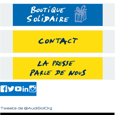
Tweets de @AudiSolOrg