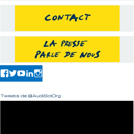
Tweets de @AudiSolOrg