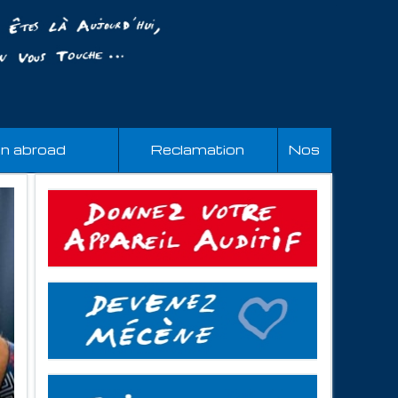
an abroad
Reclamation
Nos