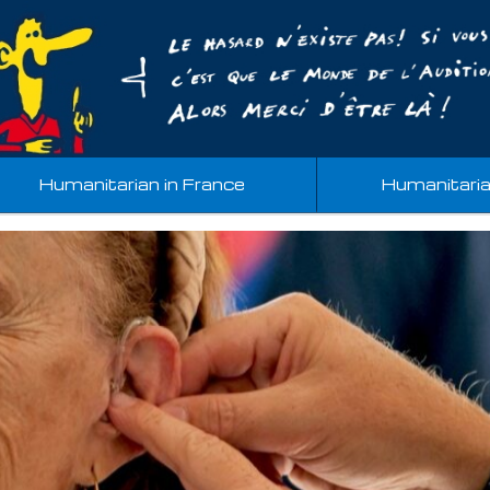
Humanitarian in France
Humanitari
 2025