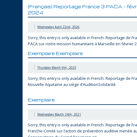
(Français) Reportage France 3 PACA – févr
2024
Wednesday April 22nd, 2026
Sorry, this entry is only available in French. Reportage de Fr
PACA sur notre mission humanitaire à Marseille en février 
Exemplaire Exemplaire
Thursday March 9th, 2023
Sorry, this entry is only available in French. Reportage de Fr
Nouvelle Aquitaine au siège d’AuditionSolidarité.
Exemplaire
Mission Humanitaire au Maroc - mai 2026
Wednesday March 24th, 2021
Sorry, this entry is only available in French. Reportage de Fr
Franche-Comté sur l’action de prévention auditive menée a