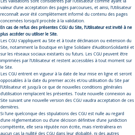
Les validations sont considérées par l’Utilisateur comme ayant la
valeur d’une acceptation des pages parcourues, et ainsi, l’Utilisateur
reconnaît avoir été complètement informé du contenu des pages
concernées lorsqu’il procède à la validation.
En cas de refus des présentes CGU du Site, l’Utilisateur est invité à ne
plus accéder ou utiliser le Site.
Les CGU s’appliquent au Site et à toute déclinaison ou extension du
Site, notamment la Boutique en ligne Solidaire d’AuditionSolidarité et
sur les réseaux sociaux existants ou futurs. Les CGU peuvent être
imprimées par l’Utilisateur et restent accessibles à tout moment sur
le Site.
Les CGU entrent en vigueur à la date de leur mise en ligne et seront
opposables à la date du premier accès et/ou utilisation du Site par
l’Utilisateur et jusqu’à ce que de nouvelles conditions générales
d’utilisation remplacent les présentes. Toute nouvelle connexion au
Site suivant une nouvelle version des CGU vaudra acceptation de ces
dernières.
Si l’une quelconque des stipulations des CGU est nulle au regard
d’une règlementation ou d’une décision définitive d’une juridiction
compétente, elle sera réputée non écrite, mais n’entraînera en
aucun cas la nullité des CGU dans leur globalité, ni des autres