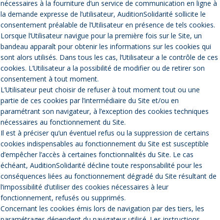
nécessaires à la fourniture d’un service de communication en ligne à
la demande expresse de l’utilisateur, AuditionSolidarité sollicite le
consentement préalable de l’Utilisateur en présence de tels cookies.
Lorsque l’Utilisateur navigue pour la première fois sur le Site, un
bandeau apparaît pour obtenir les informations sur les cookies qui
sont alors utilisés. Dans tous les cas, l’Utilisateur a le contrôle de ces
cookies. L’Utilisateur a la possibilité de modifier ou de retirer son
consentement à tout moment.
L’Utilisateur peut choisir de refuser à tout moment tout ou une
partie de ces cookies par l’intermédiaire du Site et/ou en
paramétrant son navigateur, à l’exception des cookies techniques
nécessaires au fonctionnement du Site.
Il est à préciser qu’un éventuel refus ou la suppression de certains
cookies indispensables au fonctionnement du Site est susceptible
d’empêcher l’accès à certaines fonctionnalités du Site. Le cas
échéant, AuditionSolidarité décline toute responsabilité pour les
conséquences liées au fonctionnement dégradé du Site résultant de
l’impossibilité d’utiliser des cookies nécessaires à leur
fonctionnement, refusés ou supprimés.
Concernant les cookies émis lors de navigation par des tiers, les
paramétrages dépendent du navigateur utilisé. Les instructions