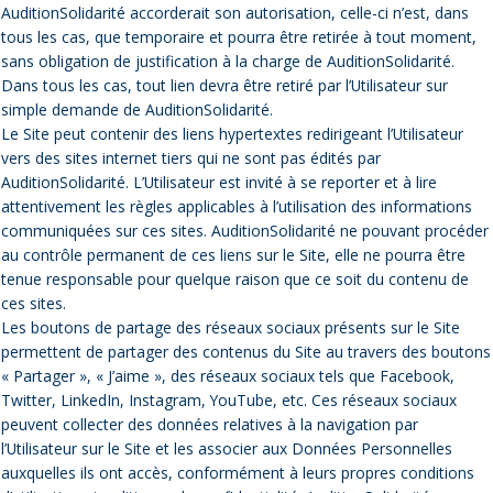
AuditionSolidarité accorderait son autorisation, celle-ci n’est, dans
tous les cas, que temporaire et pourra être retirée à tout moment,
sans obligation de justification à la charge de AuditionSolidarité.
Dans tous les cas, tout lien devra être retiré par l’Utilisateur sur
simple demande de AuditionSolidarité.
Le Site peut contenir des liens hypertextes redirigeant l’Utilisateur
vers des sites internet tiers qui ne sont pas édités par
AuditionSolidarité. L’Utilisateur est invité à se reporter et à lire
attentivement les règles applicables à l’utilisation des informations
communiquées sur ces sites. AuditionSolidarité ne pouvant procéder
au contrôle permanent de ces liens sur le Site, elle ne pourra être
tenue responsable pour quelque raison que ce soit du contenu de
ces sites.
Les boutons de partage des réseaux sociaux présents sur le Site
permettent de partager des contenus du Site au travers des boutons
« Partager », « J’aime », des réseaux sociaux tels que Facebook,
Twitter, LinkedIn, Instagram, YouTube, etc. Ces réseaux sociaux
peuvent collecter des données relatives à la navigation par
l’Utilisateur sur le Site et les associer aux Données Personnelles
auxquelles ils ont accès, conformément à leurs propres conditions