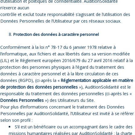
d’utilisation et politiques de confidentialité. AuditionSolidarité
n’exerce aucun
contrôle et exclut toute responsabilité s’agissant de l’utilisation des
Données Personnelles de l’Utilisateur par ces réseaux sociaux.
Protection des données à caractère personnel
Conformément à la loi n° 78-17 du 6 janvier 1978 relative à
l’informatique, aux fichiers et aux libertés dans sa version modifiée
(LIL) et le Règlement européen 2016/679 du 27 avril 2016 relatif à la
protection des personnes physiques à l’égard du traitement des
données à caractère personnel et à la libre circulation de ces
données (RGPD), (ci-après la «
Réglementation applicable en matière
de protection des données personnelles
»), AuditionSolidarité est le
responsable du traitement des données personnelles (ci-après les «
Données Personnelles
») des Utilisateurs du Site.
Pour plus d’informations concernant le traitement des Données
Personnelles par AuditionSolidarité, l’Utilisateur est invité à se référer
selon son profil :
S’il est un bénéficiaire ou un accompagnant dans le cadre des
missions humanitaires réalisées par AuditionSolidarité : la charte