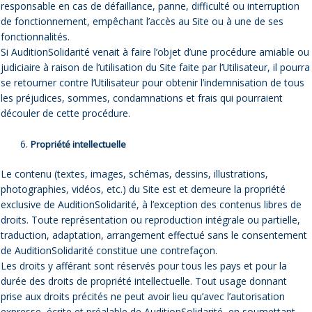
responsable en cas de défaillance, panne, difficulté ou interruption
de fonctionnement, empêchant l’accès au Site ou à une de ses
fonctionnalités.
Si AuditionSolidarité venait à faire l’objet d’une procédure amiable ou
judiciaire à raison de l’utilisation du Site faite par l’Utilisateur, il pourra
se retourner contre l’Utilisateur pour obtenir l’indemnisation de tous
les préjudices, sommes, condamnations et frais qui pourraient
découler de cette procédure.
Propriété intellectuelle
Le contenu (textes, images, schémas, dessins, illustrations,
photographies, vidéos, etc.) du Site est et demeure la propriété
exclusive de AuditionSolidarité, à l’exception des contenus libres de
droits. Toute représentation ou reproduction intégrale ou partielle,
traduction, adaptation, arrangement effectué sans le consentement
de AuditionSolidarité constitue une contrefaçon.
Les droits y afférant sont réservés pour tous les pays et pour la
durée des droits de propriété intellectuelle. Tout usage donnant
prise aux droits précités ne peut avoir lieu qu’avec l’autorisation
expresse, écrite et préalable de AuditionSolidarité, en soumettant