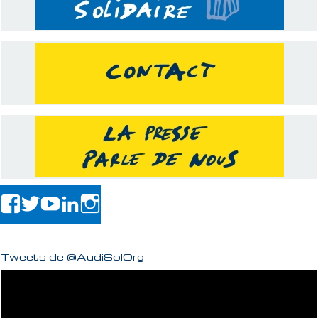
Tweets de @AudiSolOrg