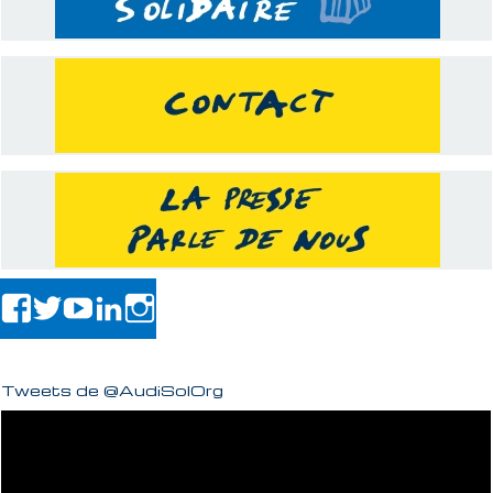
Tweets de @AudiSolOrg