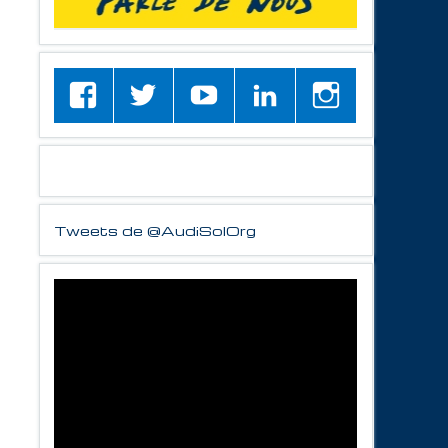
Tweets de @AudiSolOrg