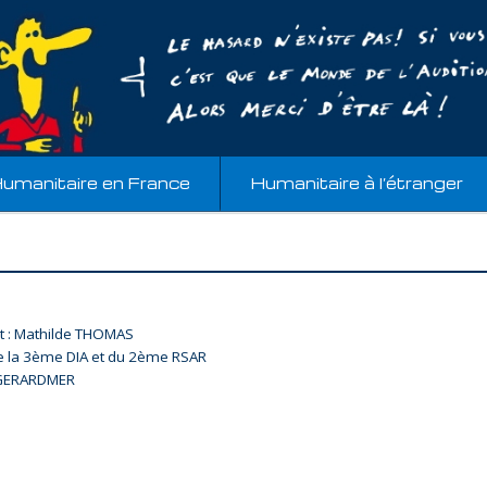
umanitaire en France
Humanitaire à l’étranger
t : Mathilde THOMAS
de la 3ème DIA et du 2ème RSAR
GERARDMER