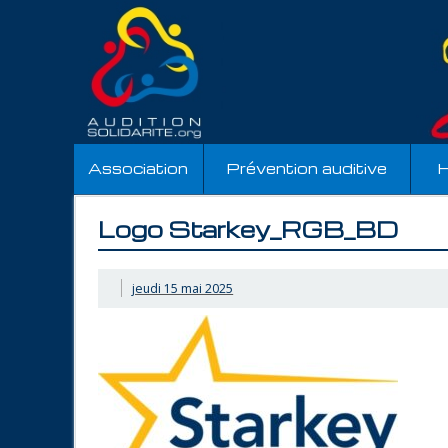
Association
Prévention auditive
H
Logo Starkey_RGB_BD
jeudi 15 mai 2025