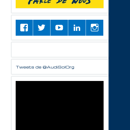
Tweets de @AudiSolOrg