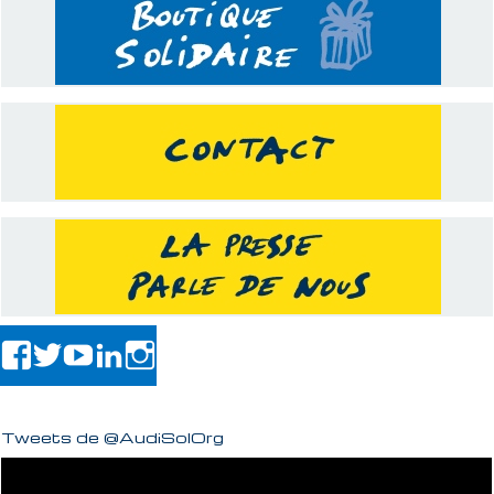
Tweets de @AudiSolOrg