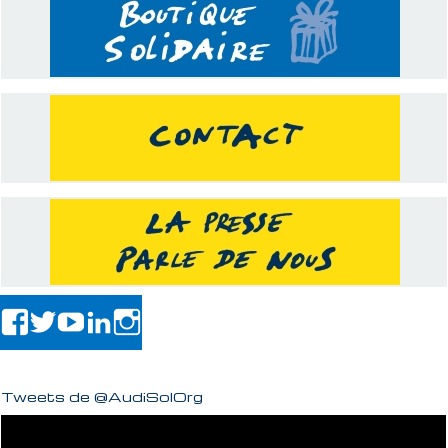
Tweets de @AudiSolOrg