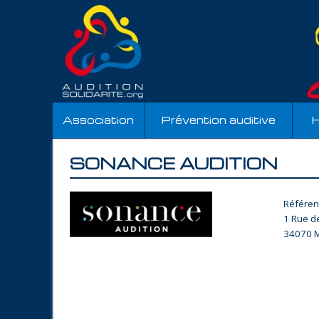
Association
Prévention auditive
H
SONANCE AUDITION
Référen
1 Rue d
34070 