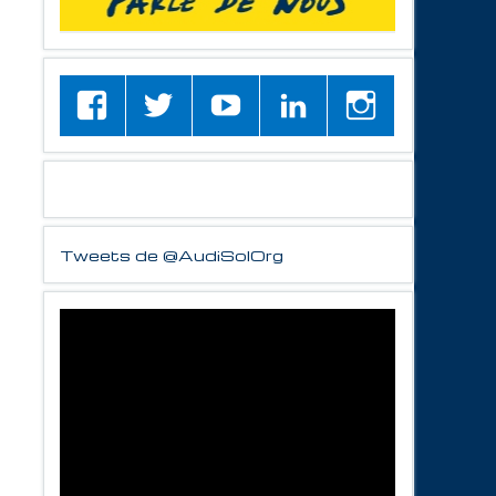
Tweets de @AudiSolOrg