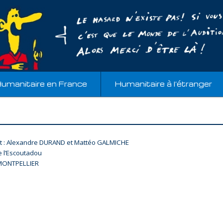
umanitaire en France
Humanitaire à l’étranger
t : Alexandre DURAND et Mattéo GALMICHE
e l’Escoutadou
MONTPELLIER