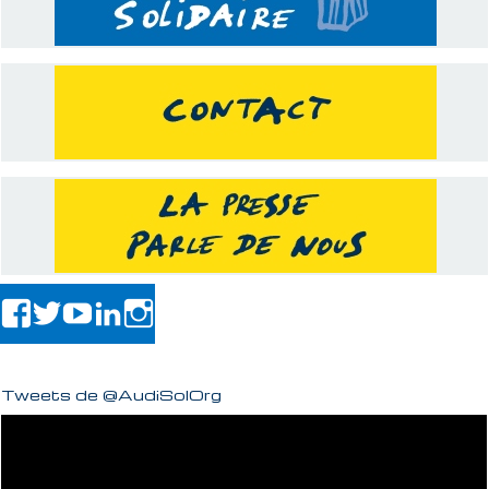
Tweets de @AudiSolOrg