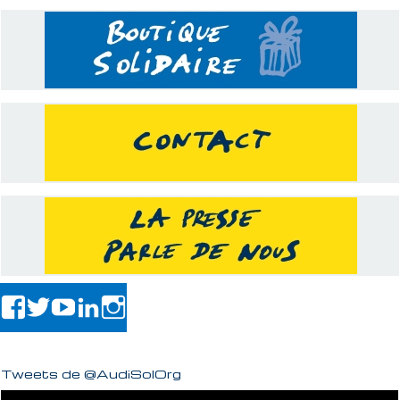
Tweets de @AudiSolOrg