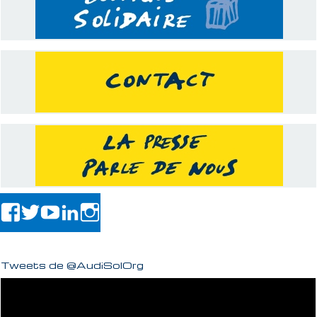
Tweets de @AudiSolOrg