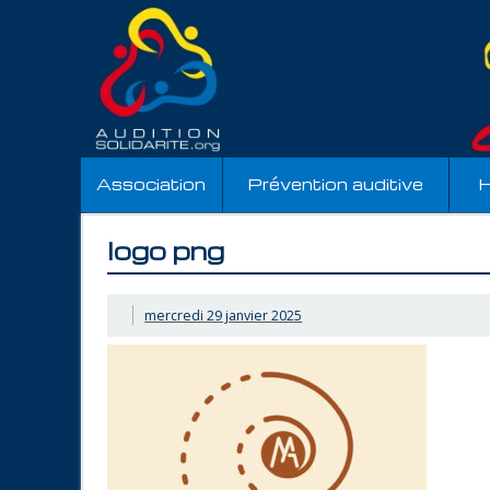
Association
Prévention auditive
H
logo png
mercredi 29 janvier 2025