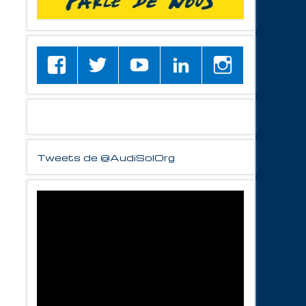
Tweets de @AudiSolOrg