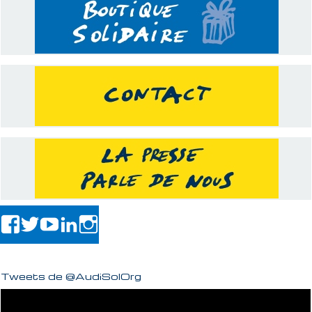
Tweets de @AudiSolOrg