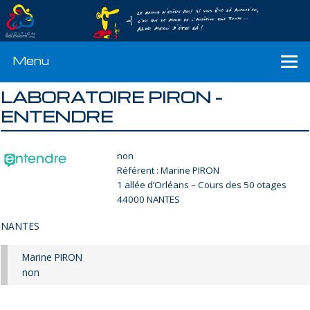
Menu
LABORATOIRE PIRON –
ENTENDRE
non
Référent : Marine PIRON
1 allée d’Orléans – Cours des 50 otages
44000 NANTES
NANTES
Marine PIRON
non