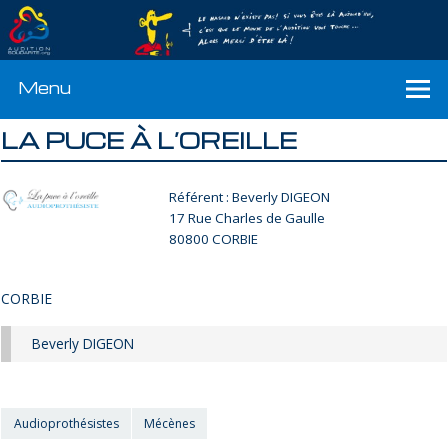
Menu
LA PUCE À L’OREILLE
Référent : Beverly DIGEON
17 Rue Charles de Gaulle
80800 CORBIE
CORBIE
Beverly DIGEON
Audioprothésistes
Mécènes