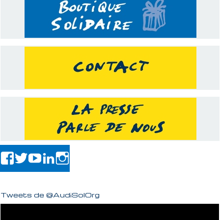
Tweets de @AudiSolOrg