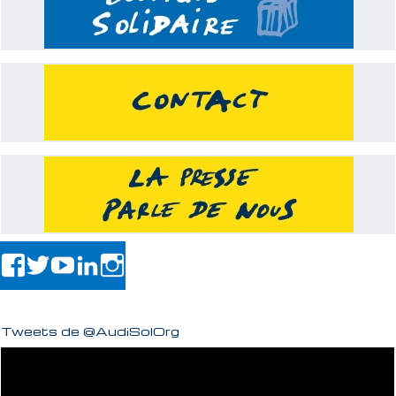
Tweets de @AudiSolOrg