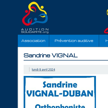
Association
Prévention auditive
H
Sandrine VIGNAL
lundi 8 avril 2024