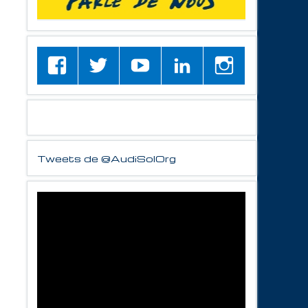
Tweets de @AudiSolOrg