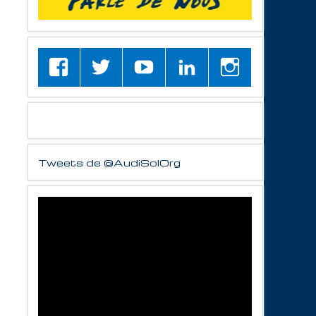
Tweets de @AudiSolOrg