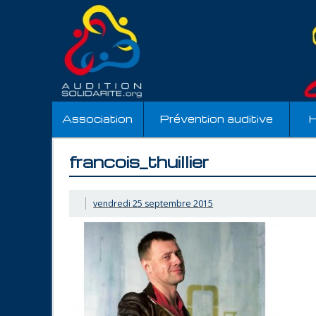
Association
Prévention auditive
H
francois_thuillier
vendredi 25 septembre 2015