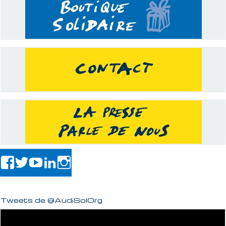
Tweets de @AudiSolOrg