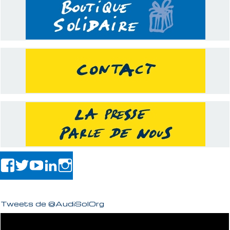
Tweets de @AudiSolOrg