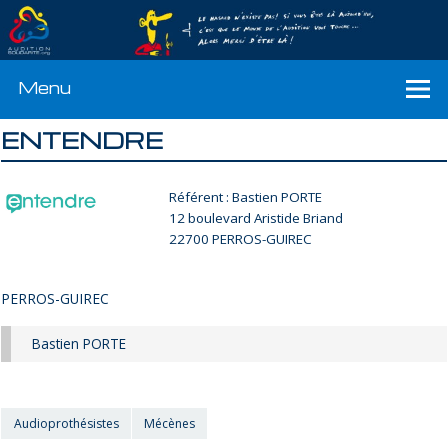
Menu
ENTENDRE
Référent : Bastien PORTE
12 boulevard Aristide Briand
22700 PERROS-GUIREC
PERROS-GUIREC
Bastien PORTE
Audioprothésistes
Mécènes