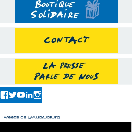
Tweets de @AudiSolOrg