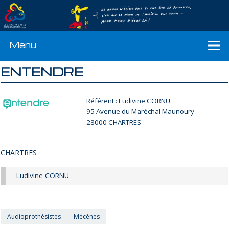
Menu
ENTENDRE
Référent : Ludivine CORNU
95 Avenue du Maréchal Maunoury
28000 CHARTRES
CHARTRES
Ludivine CORNU
Audioprothésistes
Mécènes