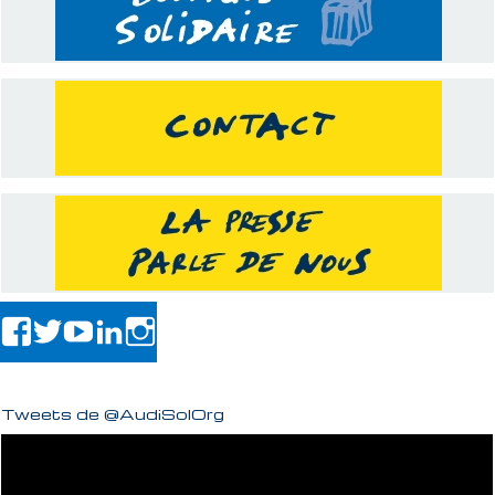
Tweets de @AudiSolOrg