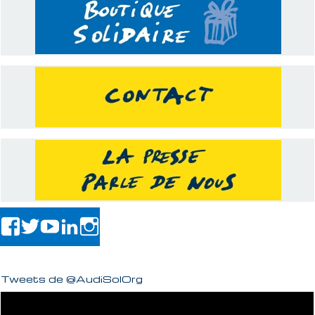
Tweets de @AudiSolOrg