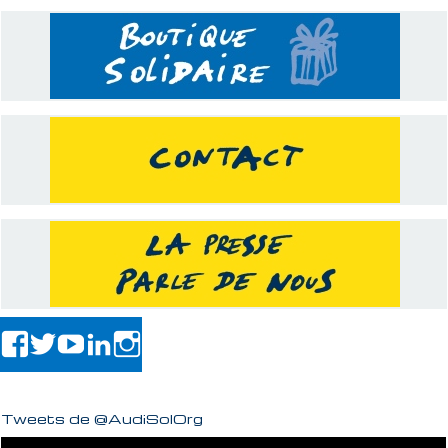
Tweets de @AudiSolOrg