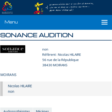
Menu
SONANCE AUDITION
non
Référent : Nicolas HILAIRE
56 rue de la République
38430 MOIRANS
MOIRANS
Nicolas HILAIRE
non
Audioprothésistes
Mécènes