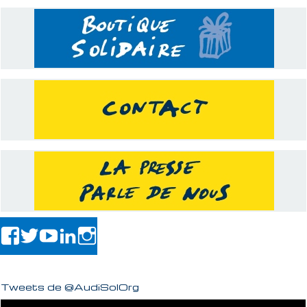
Tweets de @AudiSolOrg