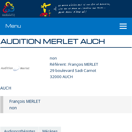
Menu
AUDITION MERLET AUCH
non
Référent : François MERLET
29 boulevard Sadi Carnot
32000 AUCH
AUCH
François MERLET
non
Audioprothésistes
Mécènes