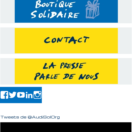
Tweets de @AudiSolOrg