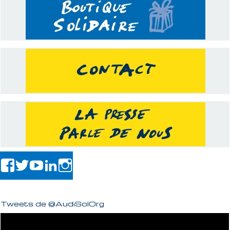
Tweets de @AudiSolOrg