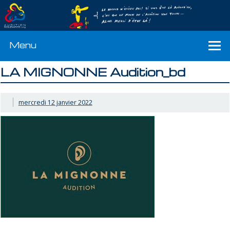
Menu
LA MIGNONNE Audition_bd
mercredi 12 janvier 2022