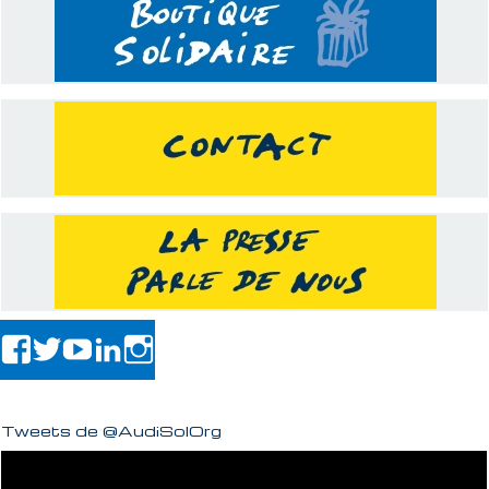
Tweets de @AudiSolOrg