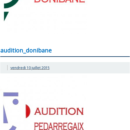
audition_donibane
vendredi 10 juillet 2015