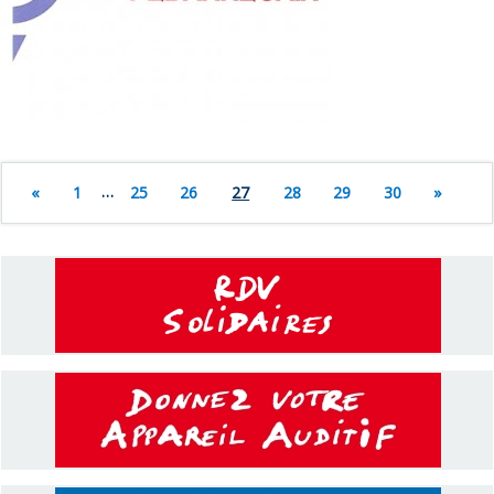
«
1
…
25
26
27
28
29
30
»