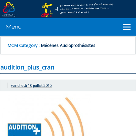
Menu
MCM Category :
Mécènes Audioprothésistes
audition_plus_cran
vendredi 10 juillet 2015