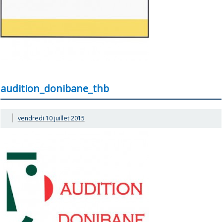
audition_donibane_thb
vendredi 10 juillet 2015