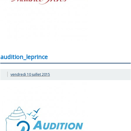
audition_leprince
vendredi 10 juillet 2015