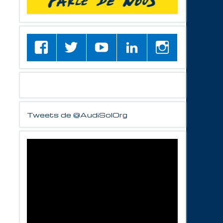
Tweets de @AudiSolOrg