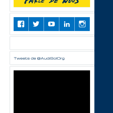
Tweets de @AudiSolOrg