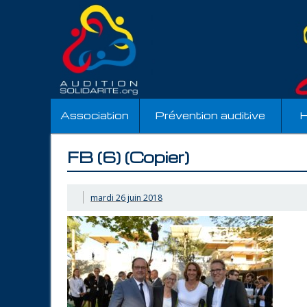
Association
Prévention auditive
H
FB (6) (Copier)
mardi 26 juin 2018