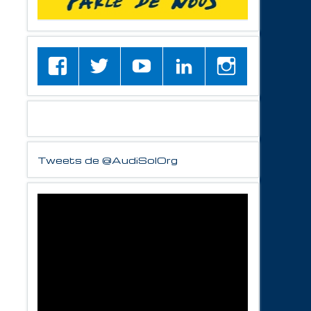
Tweets de @AudiSolOrg