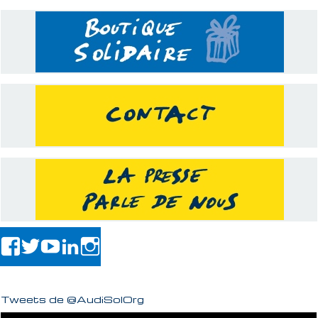
Tweets de @AudiSolOrg