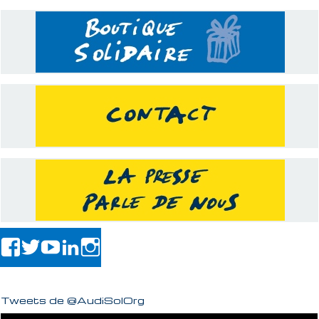
Tweets de @AudiSolOrg