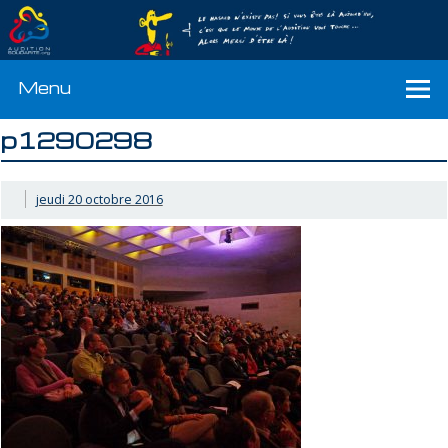
Menu
p1290298
jeudi 20 octobre 2016