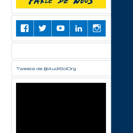
Tweets de @AudiSolOrg