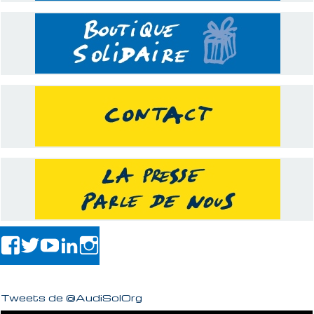
Tweets de @AudiSolOrg