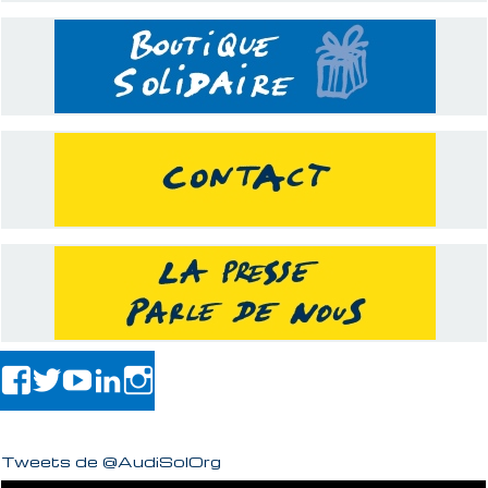
Tweets de @AudiSolOrg