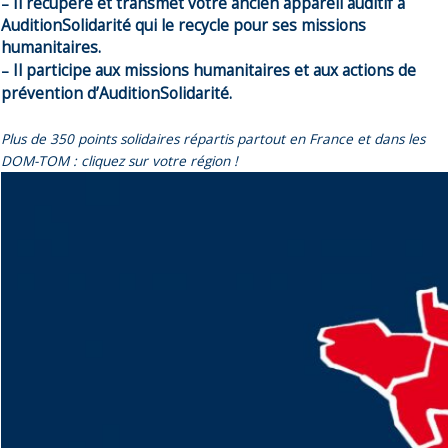
–
Il récupère et transmet votre ancien appareil auditif à
AuditionSolidarité qui le recycle pour ses missions
humanitaires.
–
Il participe aux missions humanitaires et aux actions de
prévention d’AuditionSolidarité.
Plus de 350 points solidaires répartis partout en France et dans les
DOM-TOM : cliquez sur votre région !