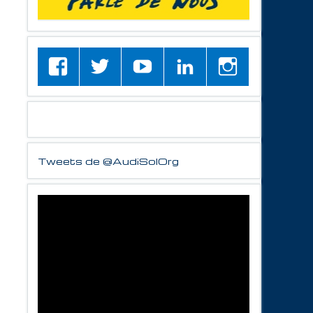
Tweets de @AudiSolOrg