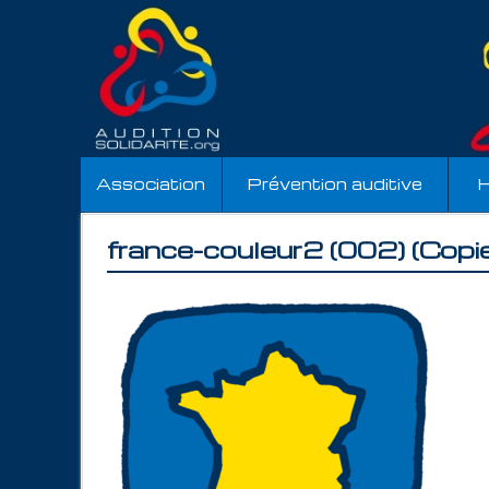
Association
Prévention auditive
H
france-couleur2 (002) (Copie