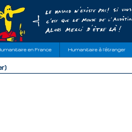
umanitaire en France
Humanitaire à l’étranger
r)