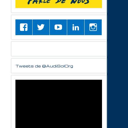
Tweets de @AudiSolOrg