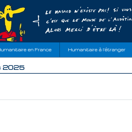
umanitaire en France
Humanitaire à l’étranger
és 2025