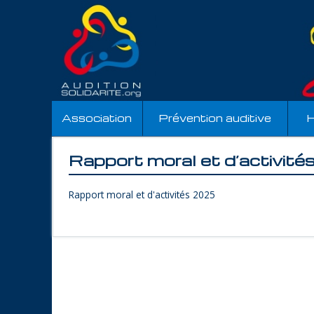
Association
Prévention auditive
H
Rapport moral et d’activit
Rapport moral et d'activités 2025