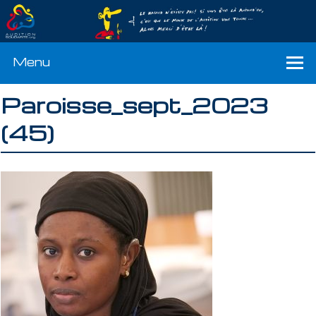
Menu
Paroisse_sept_2023
(45)