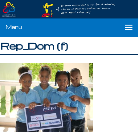
Menu
Rep_Dom (f)