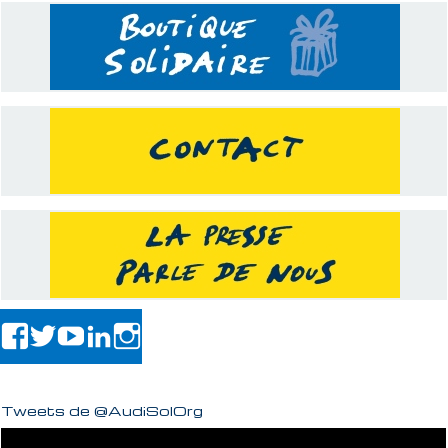
Tweets de @AudiSolOrg