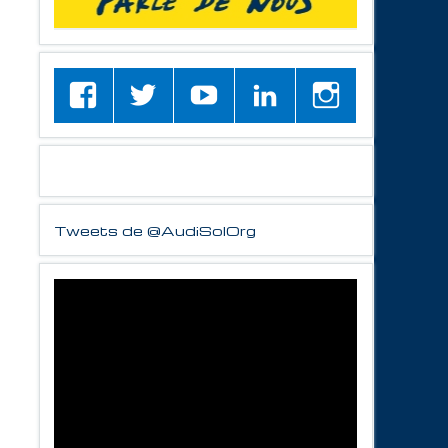
Tweets de @AudiSolOrg