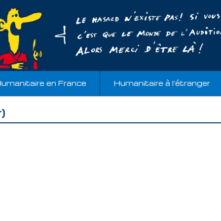
umanitaire en France
Humanitaire à l’étranger
)