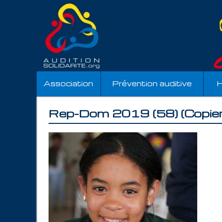
Association
Prévention auditive
H
Rep-Dom 2019 (58) (Copier