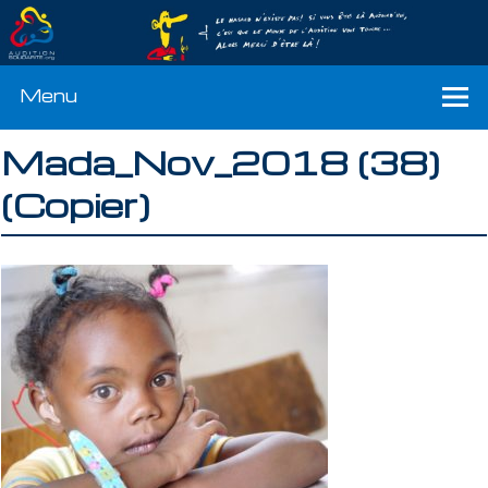
Menu
Mada_Nov_2018 (38)
(Copier)