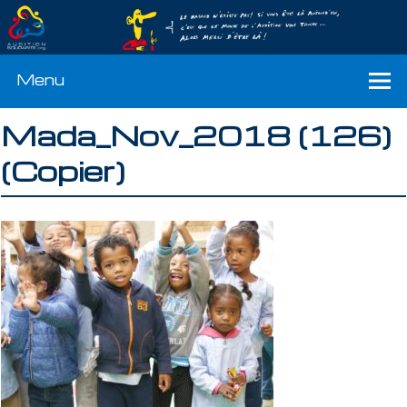
Menu
Mada_Nov_2018 (126)
(Copier)