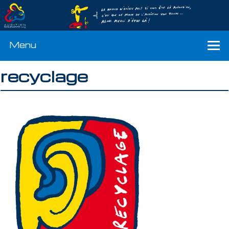
Menu
recyclage