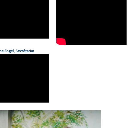
ne Fogel
,
Secrétariat