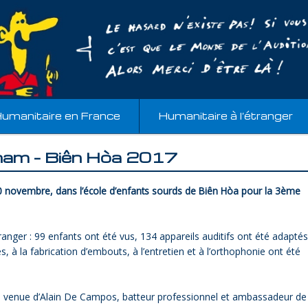
umanitaire en France
Humanitaire à l’étranger
tnam – Biên Hòa 2017
 10 novembre, dans l’école d’enfants sourds de Biên Hòa pour la 3ème
ranger : 99 enfants ont été vus, 134 appareils auditifs ont été adaptés
 à la fabrication d’embouts, à l’entretien et à l’orthophonie ont été
 venue d’Alain De Campos, batteur professionnel et ambassadeur de