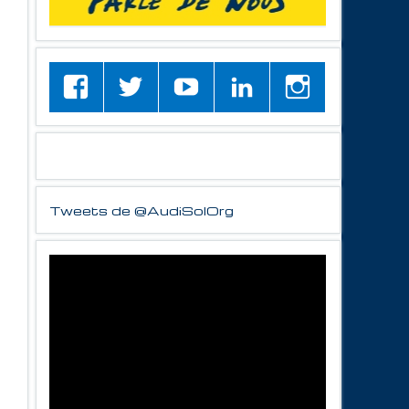
Tweets de @AudiSolOrg