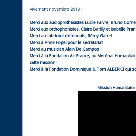
Vivement novembre 2019 !
Merci aux audioprothésistes Lucile Faivre, Bruno Corn
Merci aux orthophonistes, Claire Barilly et Isabelle Pran
Merci au fabricant d’embouts, Rémy Garrel
Merci à Anne Fogel pour le secrétariat
Merci au musicien Alain De Campos
Merci à la Fondation Air France, au Mécénat Humanitair
cette mission !
Merci à la Fondation Dominique & Tom ALBERICI qui sout
Mission Humanitaire