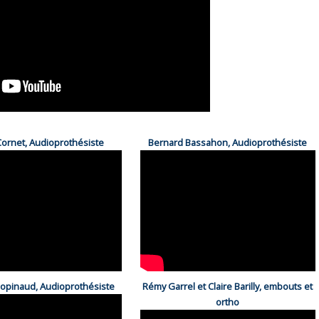
ornet, Audioprothésiste
Bernard Bassahon, Audioprothésiste
hopinaud, Audioprothésiste
Rémy Garrel et Claire Barilly, embouts et
ortho