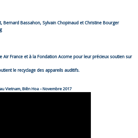
et, Bernard Bassahon, Sylvain Chopinaud et Christine Bourger
g
e Air France et à la Fondation Acome pour leur précieux soutien sur
ient le recyclage des appareils auditifs.
 au Vietnam, Biên Hoa – Novembre 2017