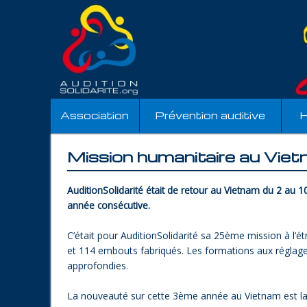
Association
Prévention auditive
H
Mission humanitaire au Vie
AuditionSolidarité était de retour au Vietnam du 2 au
année consécutive.
C’était pour AuditionSolidarité sa 25ème mission à l’ét
et 114 embouts fabriqués. Les formations aux réglages,
approfondies.
La nouveauté sur cette 3ème année au Vietnam est la