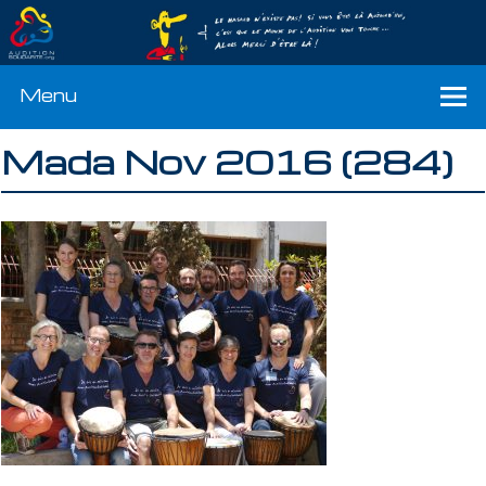
Menu
Mada Nov 2016 (284)